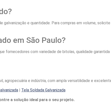
ado?
 de galvanização e quantidade. Para compras em volume, solicit
ado em São Paulo?
ue fornecedores com variedade de bitolas, qualidade garantida
il, agropecuária e indústria, com ampla versatilidade e excelent
alvanizada
|
Tela Soldada Galvanizada
tre a solução ideal para o seu projeto.