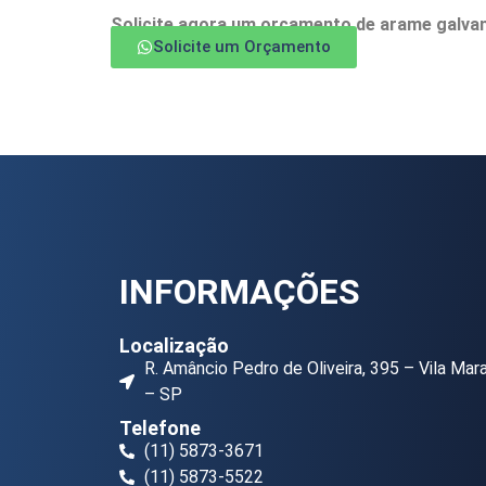
Solicite agora um orçamento de arame galvani
Solicite um Orçamento
INFORMAÇÕES
Localização
R. Amâncio Pedro de Oliveira, 395 – Vila Mar
– SP
Telefone
(11) 5873-3671
(11) 5873-5522