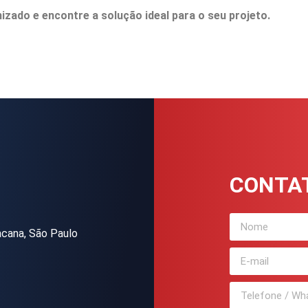
zado e encontre a solução ideal para o seu projeto.
CONTA
acana, São Paulo