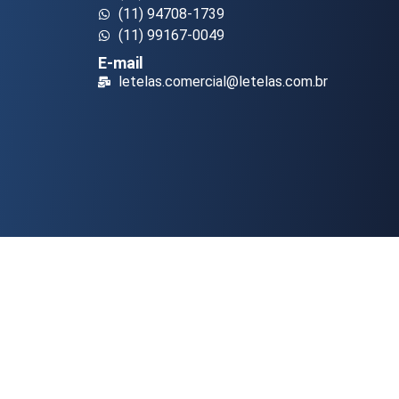
(11) 94708-1739
(11) 99167-0049
E-mail
letelas.comercial@letelas.com.br