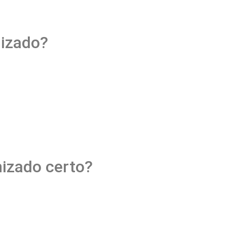
nizado?
izado certo?