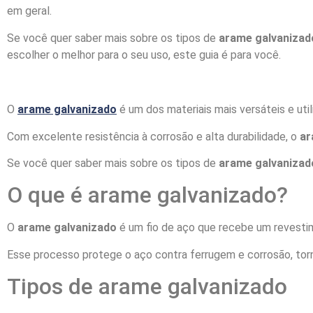
em geral.
Se você quer saber mais sobre os tipos de
arame galvanizad
escolher o melhor para o seu uso, este guia é para você.
O
arame galvanizado
é um dos materiais mais versáteis e utili
Com excelente resistência à corrosão e alta durabilidade, o
ar
Se você quer saber mais sobre os tipos de
arame galvanizad
O que é arame galvanizado?
O
arame galvanizado
é um fio de aço que recebe um revestim
Esse processo protege o aço contra ferrugem e corrosão, to
Tipos de arame galvanizado