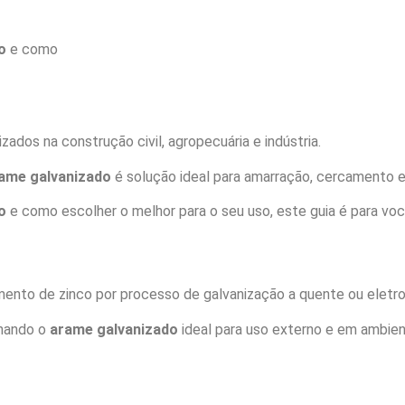
o
e como
zados na construção civil, agropecuária e indústria.
ame galvanizado
é solução ideal para amarração, cercamento 
o
e como escolher o melhor para o seu uso, este guia é para voc
ento de zinco por processo de galvanização a quente ou eletrol
rnando o
arame galvanizado
ideal para uso externo e em ambien