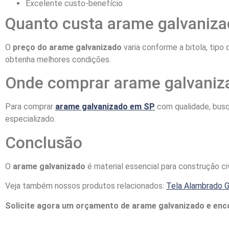
Excelente custo-benefício
Quanto custa arame galvaniz
O
preço do arame galvanizado
varia conforme a bitola, tipo
obtenha melhores condições.
Onde comprar arame galvaniz
Para comprar
arame galvanizado em SP
com qualidade, busq
especializado.
Conclusão
O
arame galvanizado
é material essencial para construção civ
Veja também nossos produtos relacionados:
Tela Alambrado G
Solicite agora um orçamento de arame galvanizado e encon