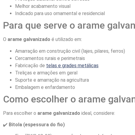
Melhor acabamento visual
Indicado para uso ornamental e residencial
Para que serve o arame galva
O
arame galvanizado
é utilizado em:
Amarração em construção civil (lajes, pilares, ferros)
Cercamentos rurais e perimetrais
Fabricação de
telas e grades metálicas
Treliças e armações em geral
Suporte e amarração na agricultura
Embalagem e enfardamento
Como escolher o arame galvan
Para escolher o
arame galvanizado
ideal, considere:
✔️
Bitola (espessura do fio)