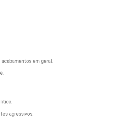
e acabamentos em geral.
ê.
ítica.
tes agressivos.